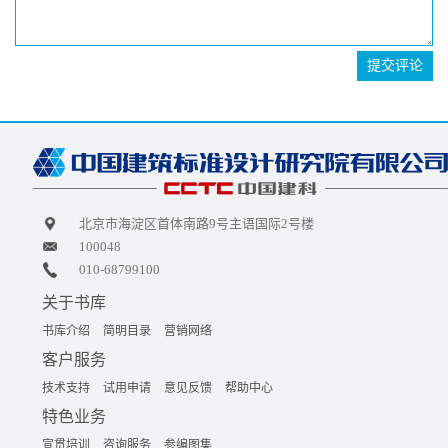
提交评论
北京市海淀区首体南路9号主语国际2号楼
100048
010-68799100
关于书库
书库介绍
简明目录
营销网络
客户服务
技术支持
试用申请
意见反馈
帮助中心
特色业务
宣贯培训
咨询服务
参编图集