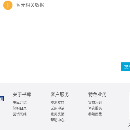
暂无相关数据
提
关于书库
客户服务
特色业务
书库介绍
技术支持
宣贯培训
简明目录
试用申请
咨询服务
营销网络
意见反馈
参编图集
帮助中心