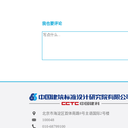
我也要评论
北京市海淀区首体南路9号主语国际2号楼
100048
010-68799100