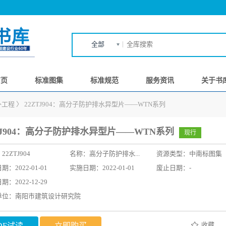
全部
首页
标准图集
标准规范
服务资讯
关于书
外工程
〉
22ZTJ904：高分子防护排水异型片——WTN系列
TJ904：高分子防护排水异型片——WTN系列
现行
：
22ZTJ904
名称：
高分子防护排水...
资源类型：中南标图集
：2022-01-01
实施日期：2022-01-01
废止日期：-
：2022-12-29
单位：南阳市建筑设计研究院
收藏
DF试读
立即购买