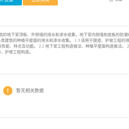
类建筑的地下室顶板、外侧墙的排水和渗水收集，地下室内侧墙和底板的防潮
各类建筑的种植平屋面的排水和渗水收集。 1.3 适用于隧道、护坡工程的
料性能、特点及功能。 2.2 地下室工程构造做法、种植平屋面构造做法。 2.
隧道、护坡工程构造。
暂无相关数据