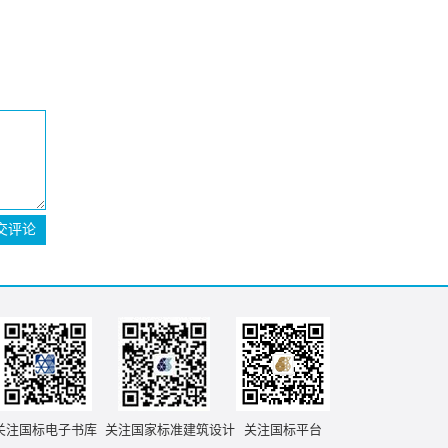
交评论
关注国标电子书库
关注国家标准建筑设计
关注国标平台