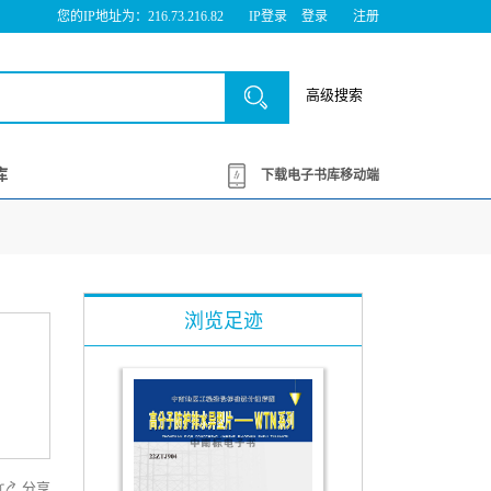
您的IP地址为：216.73.216.82
IP登录
登录
注册
高级搜索
库
下载电子书库移动端
浏览足迹
分享