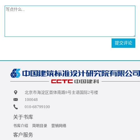
提交评论
北京市海淀区首体南路9号主语国际2号楼
100048
010-68799100
关于书库
书库介绍
简明目录
营销网络
客户服务