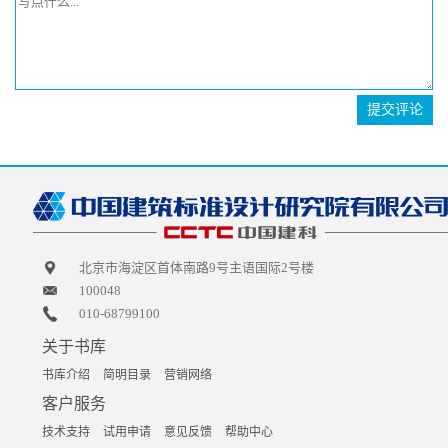
提交评论
北京市海淀区首体南路9号主语国际2号楼
100048
010-68799100
关于书库
书库介绍
简明目录
营销网络
客户服务
技术支持
试用申请
意见反馈
帮助中心