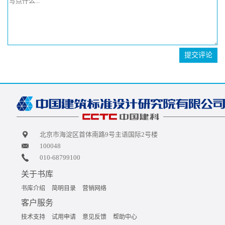
提交评论
北京市海淀区首体南路9号主语国际2号楼
100048
010-68799100
关于书库
书库介绍
简明目录
营销网络
客户服务
技术支持
试用申请
意见反馈
帮助中心