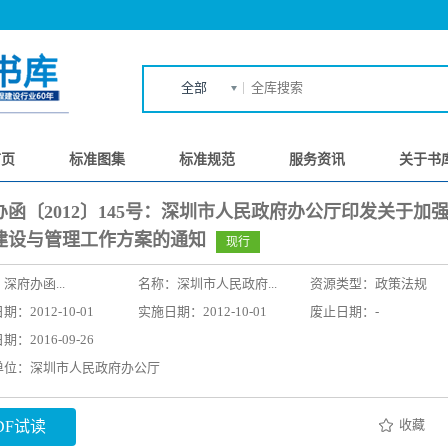
全部
首页
标准图集
标准规范
服务资讯
关于书
办函〔2012〕145号：深圳市人民政府办公厅印发关于加
建设与管理工作方案的通知
现行
：
深府办函...
名称：
深圳市人民政府...
资源类型：政策法规
：2012-10-01
实施日期：2012-10-01
废止日期：-
：2016-09-26
单位：深圳市人民政府办公厅
收藏
DF试读