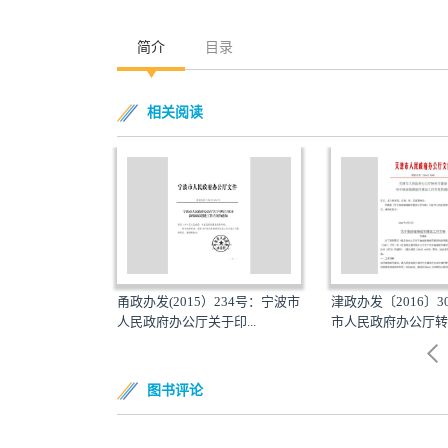
简介
目录
相关阅读
〕234号：宁波
甬政办发(2015）234号：宁波市
津政办发〔2016〕
于...
人民政府办公厅关于印...
市人民政府办公厅转发
图书评论