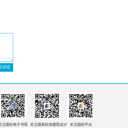
交评论
关注国标电子书库
关注国家标准建筑设计
关注国标平台