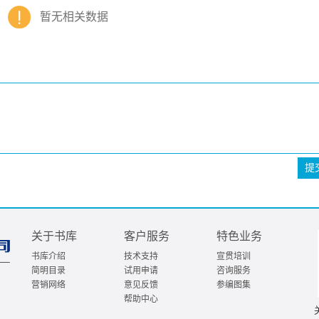
暂无相关数据
提
关于书库
客户服务
特色业务
书库介绍
技术支持
宣贯培训
简明目录
试用申请
咨询服务
营销网络
意见反馈
参编图集
帮助中心