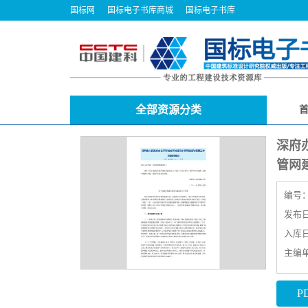
国标网
国标电子书库商城
国标电子书库
全部资源分类
深府
管网
编号
发布日期
入库日期
主编
P