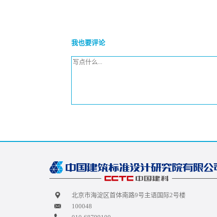
我也要评论
北京市海淀区首体南路9号主语国际2号楼
100048