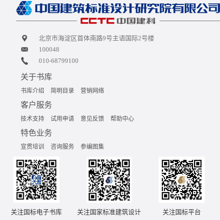
北京市海淀区首体南路9号主语国际2号楼
100048
010-68799100
关于书库
书库介绍
简明目录
营销网络
客户服务
技术支持
试用申请
意见反馈
帮助中心
特色业务
宣贯培训
咨询服务
参编图集
关注国标电子书库
关注国家标准建筑设计
关注国标平台