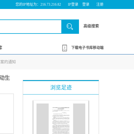
您的IP地址为：216.73.216.82
IP登录
登录
注册
高级搜索
库
下载电子书库移动端
方案的通知
推动生
浏览足迹