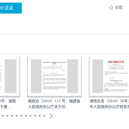
收藏
DF试读
20号：湖南
闽政办〔2016〕111 号：福建省
津政办发〔2016〕30
推...
人民政府办公厅关于印...
市人民政府办公厅转发市.