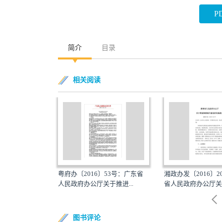
P
简介
目录
相关阅读
37号：安徽省
粤府办〔2016〕53号：广东省
湘政办发〔2016〕
于印发...
人民政府办公厅关于推进...
省人民政府办公厅关于
图书评论