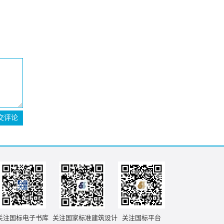
交评论
关注国标电子书库
关注国家标准建筑设计
关注国标平台