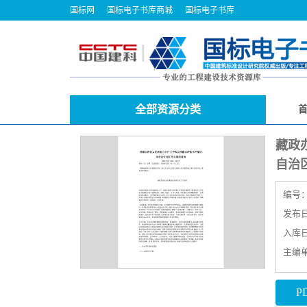
国标网
国标电子书库商城
国标电子书库
全部资源分类
藏政
自治
编号
发布日期
入库日期
主编
P