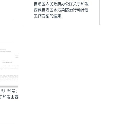
自治区人民政府办公厅关于印发
西藏自治区水污染防治行动计划
工作方案的通知
：山西省
黑政发〔2016〕3号：黑龙江省
辽政发〔2015〕79号：辽
..
人民政府关于印发黑龙...
人民政府关于印发辽宁省...