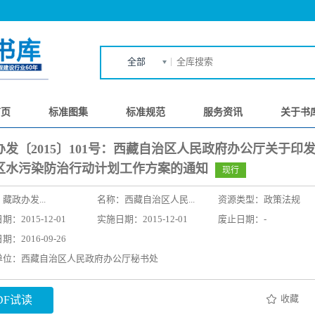
全部
首页
标准图集
标准规范
服务资讯
关于书
办发〔2015〕101号：西藏自治区人民政府办公厅关于印
区水污染防治行动计划工作方案的通知
现行
：
藏政办发...
名称：
西藏自治区人民...
资源类型：政策法规
：2015-12-01
实施日期：2015-12-01
废止日期：-
：2016-09-26
单位：西藏自治区人民政府办公厅秘书处
收藏
DF试读