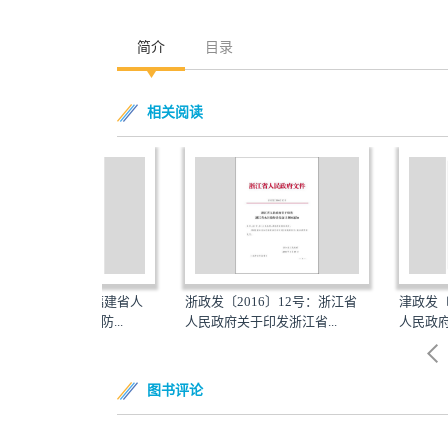
简介
目录
相关阅读
6号：福建省人
浙政发〔2016〕12号：浙江省
津政发〔2015〕3
污染防...
人民政府关于印发浙江省...
人民政府关于印发天津
图书评论