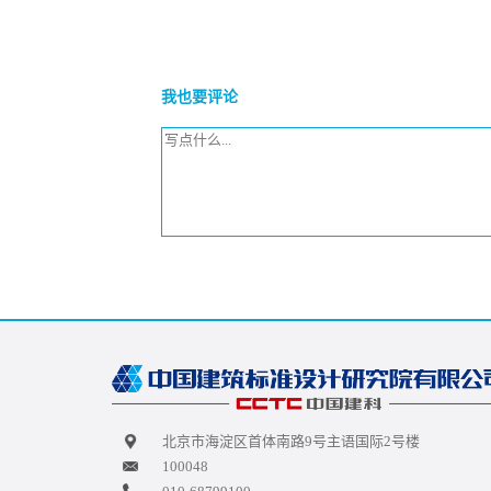
我也要评论
北京市海淀区首体南路9号主语国际2号楼
100048