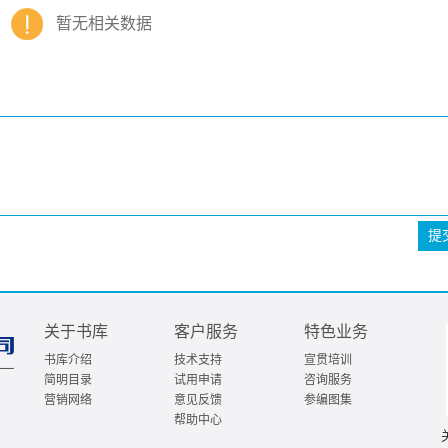
暂无相关数据
提
关于书库
客户服务
特色业务
书库介绍
技术支持
宣贯培训
简明目录
试用申请
咨询服务
营销网络
意见反馈
参编图集
帮助中心