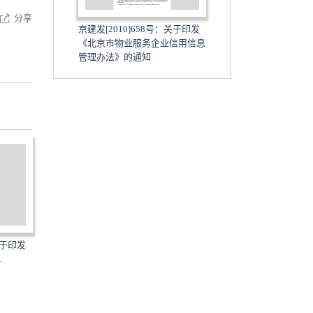
分享
京建发[2010]658号：关于印发
《北京市物业服务企业信用信息
管理办法》的通知
关于印发
京建发[2010]383号：关于印发
京建发[2010]340号：关于
.
《北京市物业服务第三...
《北京市物业管理行业...