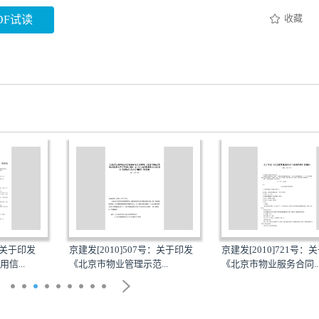
收藏
DF试读
号：关于印发
京建发[2010]507号：关于印发
京建发[2010]721号：
信...
《北京市物业管理示范...
《北京市物业服务合同..