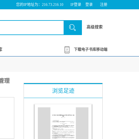
您的IP地址为：216.73.216.10
IP登录
登录
注册
高级搜索
库
下载电子书库移动端
息管理
浏览足迹