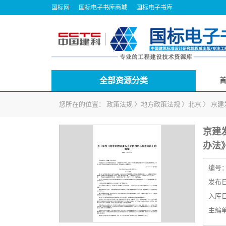
国标网
国标电子书库商城
国标电子书库
全部资源分类
您所在的位置：
政策法规
〉
地方政策法规
〉
北京
〉
京建
京建
办法
编号
发布日期
入库日期
主编