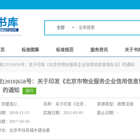
全部
首页
标准图集
标准规范
服务资讯
关于书
发[2010]658号：关于印发《北京市物业服务企业信用信息管理办法》的通知
发[2010]658号：关于印发《北京市物业服务企业信用信
》的通知
现行
：
京建发[2...
名称：
关于印发《北京...
资源类型：政策法规
：2010-11-15
实施日期：2011-01-01
废止日期：-
：2017-10-10
单位：北京市住房城乡建设委