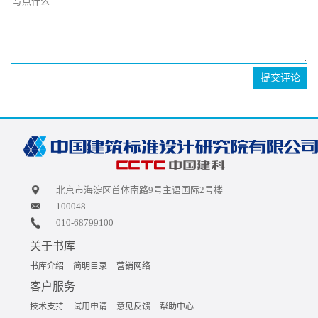
提交评论
北京市海淀区首体南路9号主语国际2号楼
100048
010-68799100
关于书库
书库介绍
简明目录
营销网络
客户服务
技术支持
试用申请
意见反馈
帮助中心