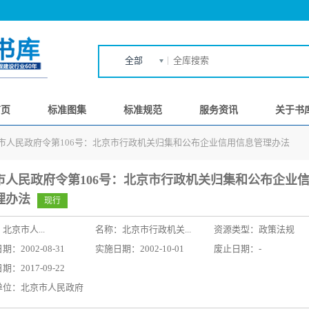
全部
首页
标准图集
标准规范
服务资讯
关于书
市人民政府令第106号：北京市行政机关归集和公布企业信用信息管理办法
市人民政府令第106号：北京市行政机关归集和公布企业
理办法
现行
：
北京市人...
名称：
北京市行政机关...
资源类型：政策法规
：2002-08-31
实施日期：2002-10-01
废止日期：-
：2017-09-22
单位：北京市人民政府