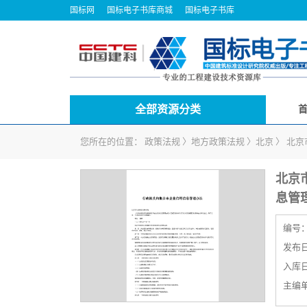
国标网
国标电子书库商城
国标电子书库
全部资源分类
您所在的位置：
政策法规
〉
地方政策法规
〉
北京
〉
北京
北京
息管
编号
发布日期
入库日期
主编