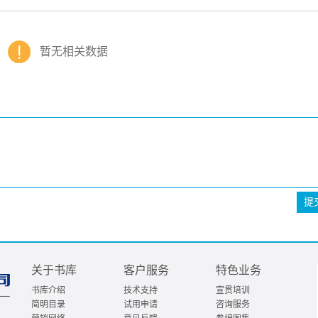
暂无相关数据
提
关于书库
客户服务
特色业务
书库介绍
技术支持
宣贯培训
简明目录
试用申请
咨询服务