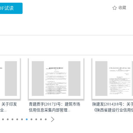
收藏
DF试读
号：关于印发
青建质字[2017]3号：建筑市场
陕建发[2014]18号：
...
信用信息采集内部管理...
《陕西省建设行业信用信.