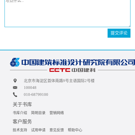
提交评论
北京市海淀区首体南路9号主语国际2号楼
100048
010-68799100
关于书库
书库介绍
简明目录
营销网络
客户服务
技术支持
试用申请
意见反馈
帮助中心