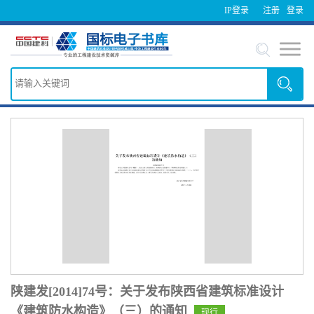
IP登录
注册
登录
陕建发[2014]74号：关于发布陕西省建筑标准设计
《建筑防水构造》（三）的通知
现行