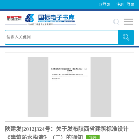
IP登录
注册
登录
陕建发[2012]324号：关于发布陕西省建筑标准设计
《建筑防水构造》（二）的通知
现行