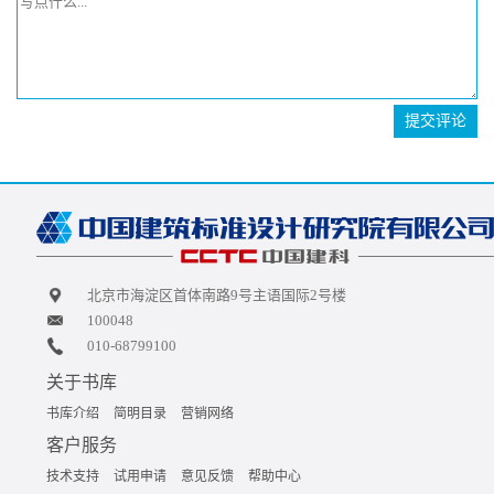
提交评论
北京市海淀区首体南路9号主语国际2号楼
100048
010-68799100
关于书库
书库介绍
简明目录
营销网络
客户服务
技术支持
试用申请
意见反馈
帮助中心