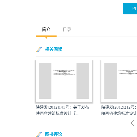
P
简介
目录
相关阅读
18号：关于发布
陕建发[2012]141号：关于发布
陕建发[2012]212
《...
陕西省建筑标准设计《...
陕西省建筑标准设计《S
图书评论