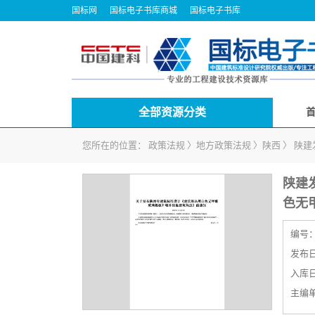
国标网
国标电子书库商城
国标电子书库
全部资源分类
您所在的位置：
政策法规
〉
地方政策法规
〉
陕西
〉
陕建
陕建
色无
编号
发布日期
入库日期
主编