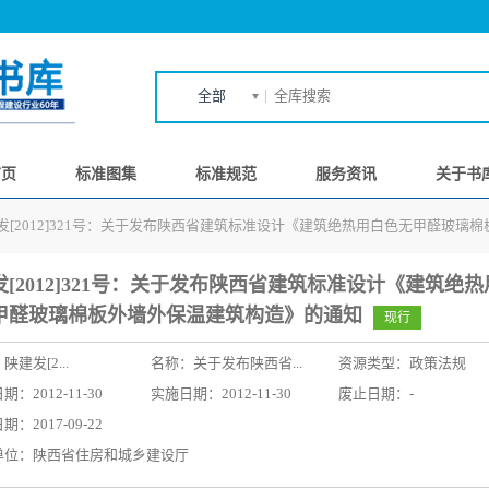
全部
首页
标准图集
标准规范
服务资讯
关于书
发[2012]321号：关于发布陕西省建筑标准设计《建筑绝热用白色无甲醛玻璃
发[2012]321号：关于发布陕西省建筑标准设计《建筑绝
甲醛玻璃棉板外墙外保温建筑构造》的通知
现行
：
陕建发[2...
名称：
关于发布陕西省...
资源类型：政策法规
：2012-11-30
实施日期：2012-11-30
废止日期：-
：2017-09-22
单位：陕西省住房和城乡建设厅