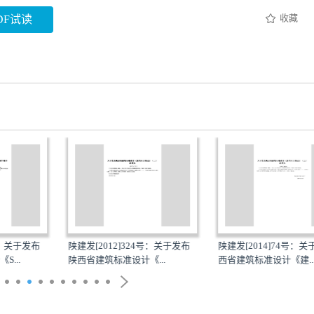
收藏
DF试读
号：关于发布
陕建发[2012]324号：关于发布
陕建发[2014]74号：
...
陕西省建筑标准设计《...
西省建筑标准设计《建..