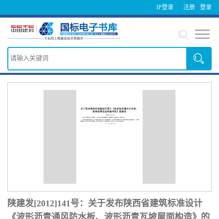
IP登录
注册
登录
陕建发[2012]141号：关于发布陕西省建筑标准设计
《波形沥青通风防水板、波形沥青瓦坡屋面构造》的