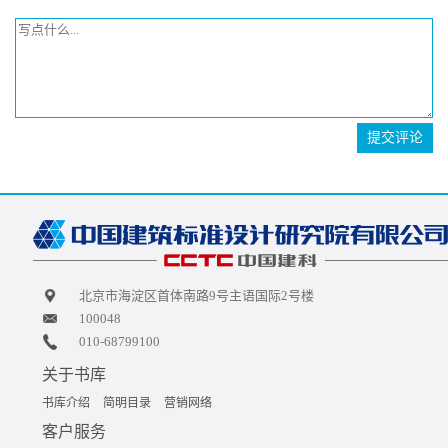
提交评论
北京市海淀区首体南路9号主语国际2号楼
100048
010-68799100
关于书库
书库介绍
简明目录
营销网络
客户服务