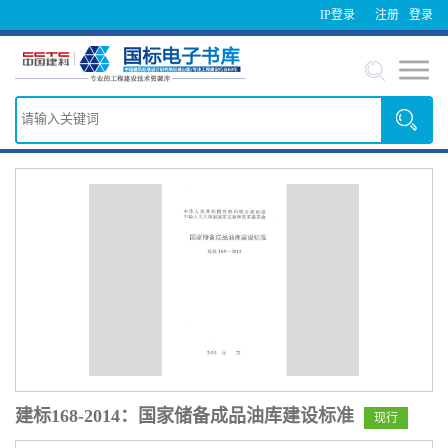
IP登录
注册
登录
建标168-2014：国家储备成品油库建设标准
现行