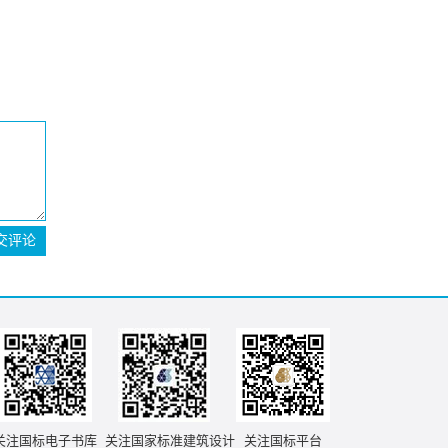
交评论
关注国标电子书库
关注国家标准建筑设计
关注国标平台