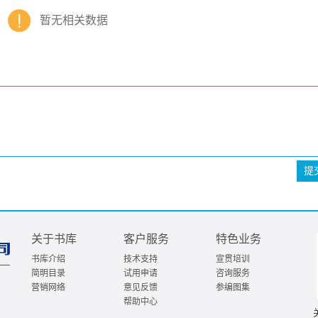
暂无相关数据
提
关于书库
客户服务
特色业务
书库介绍
技术支持
宣贯培训
简明目录
试用申请
咨询服务
营销网络
意见反馈
参编图集
帮助中心