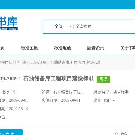
全部
首页
标准图集
标准规范
服务资讯
关于书
设项目标准
〉
建标119-2009：石油储备库工程项目建设标准
19-2009：石油储备库工程项目建设标准
现行
：
建标119-...
名称：
石油储备库工程...
资源类型：项目标准
：2009-09-01
实施日期：2009-09-01
废止日期：-
：2016-08-10
单位：
收藏
DF试读