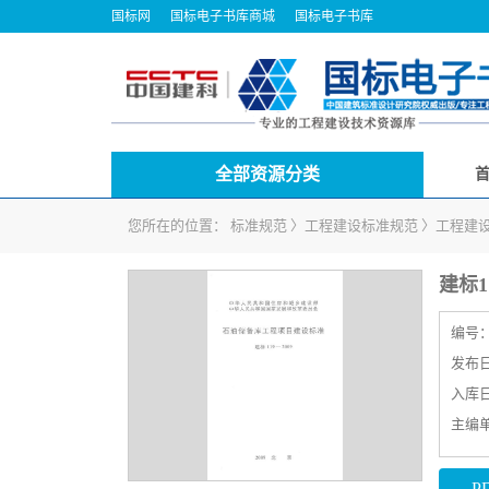
国标网
国标电子书库商城
国标电子书库
全部资源分类
您所在的位置：
标准规范
〉
工程建设标准规范
〉
工程建
建标1
编号
发布日期
入库日期
主编
P