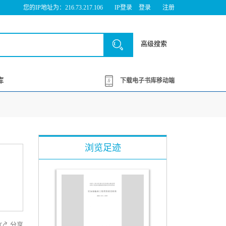
您的IP地址为：216.73.217.106
IP登录
登录
注册
高级搜索
库
下载电子书库移动端
浏览足迹
分享