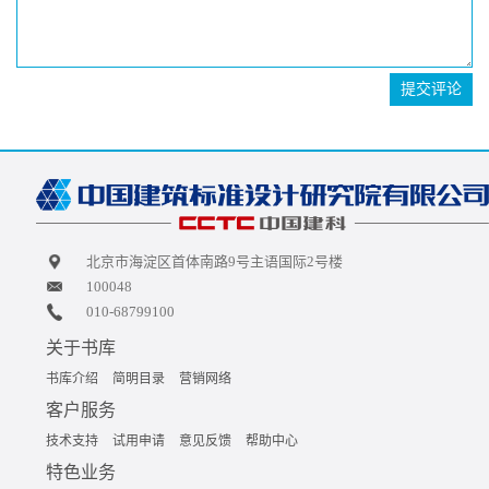
提交评论
北京市海淀区首体南路9号主语国际2号楼
100048
010-68799100
关于书库
书库介绍
简明目录
营销网络
客户服务
技术支持
试用申请
意见反馈
帮助中心
特色业务