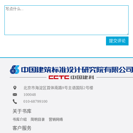
提交评论
北京市海淀区首体南路9号主语国际2号楼
100048
010-68799100
关于书库
书库介绍
简明目录
营销网络
客户服务