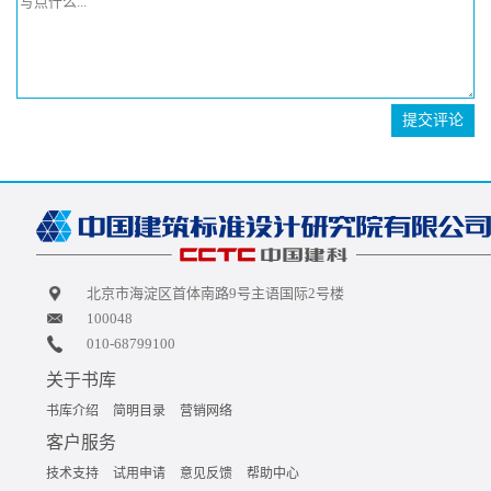
提交评论
北京市海淀区首体南路9号主语国际2号楼
100048
010-68799100
关于书库
书库介绍
简明目录
营销网络
客户服务
技术支持
试用申请
意见反馈
帮助中心