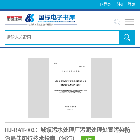
IP登录
注册
登录
HJ-BAT-002：城镇污水处理厂污泥处理处置污染防
治最佳可行技术指南（试行）
现行