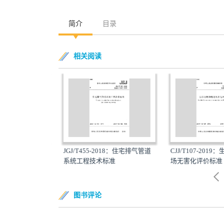
简介
目录
相关阅读
018：无线通信室
JGJ/T455-2018：住宅排气管道
CJJ/T107-2019
技术标准
系统工程技术标准
场无害化评价标准
图书评论