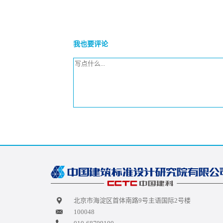
我也要评论
北京市海淀区首体南路9号主语国际2号楼
100048