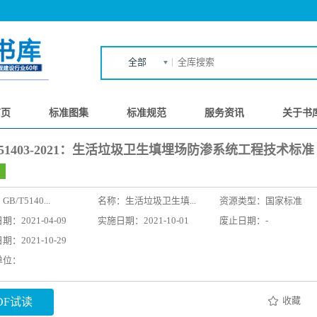
全部
首页
标准图集
标准规范
服务资讯
关于书
T51403-2021：生活垃圾卫生填埋场防渗系统工程技术标准
：
GB/T5140...
名称：
生活垃圾卫生填...
资源类型：国家标准
：2021-04-09
实施日期：2021-10-01
废止日期：-
：2021-10-29
单位：
收藏
DF试读