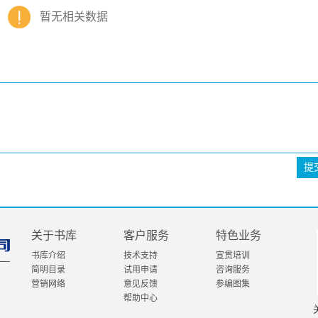
暂无相关数据
提
关于书库
客户服务
特色业务
书库介绍
技术支持
宣贯培训
简明目录
试用申请
咨询服务
营销网络
意见反馈
参编图集
帮助中心