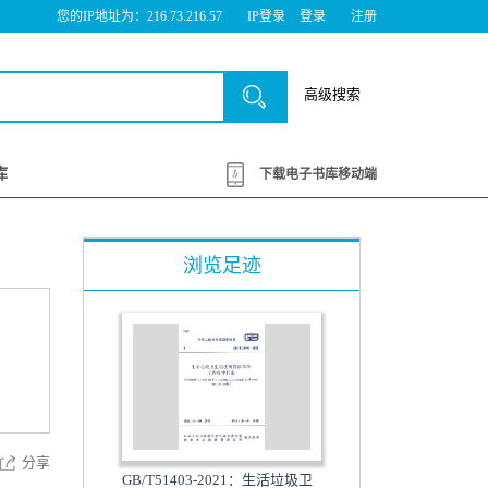
您的IP地址为：216.73.216.57
IP登录
登录
注册
高级搜索
库
下载电子书库移动端
浏览足迹
分享
GB/T51403-2021：生活垃圾卫