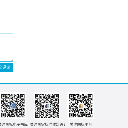
交评论
关注国标电子书库
关注国家标准建筑设计
关注国标平台