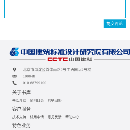
提交评论
北京市海淀区首体南路9号主语国际2号楼
100048
010-68799100
关于书库
书库介绍
简明目录
营销网络
客户服务
技术支持
试用申请
意见反馈
帮助中心
特色业务