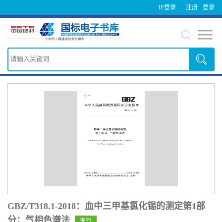
IP登录
注册
登录
GBZ/T318.1-2018：血中三甲基氯化锡的测定第1部
分：气相色谱法
现行