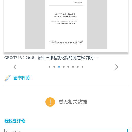
GBZ/T313.2-2018：尿中三甲基氯化锡的测定第2部分：...
图书评论
暂无相关数据
我也要评论