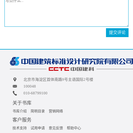
提交评论
北京市海淀区首体南路9号主语国际2号楼
100048
010-68799100
关于书库
书库介绍
简明目录
营销网络
客户服务
技术支持
试用申请
意见反馈
帮助中心