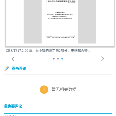
GBZ/T317.2-2018：血中镉的测定第2部分：电感耦合等...
图书评论
暂无相关数据
我也要评论