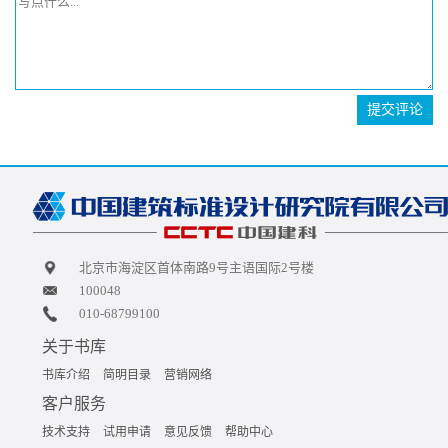
提交评论
北京市海淀区首体南路9号主语国际2号楼
100048
010-68799100
关于书库
书库介绍
简明目录
营销网络
客户服务
技术支持
试用申请
意见反馈
帮助中心