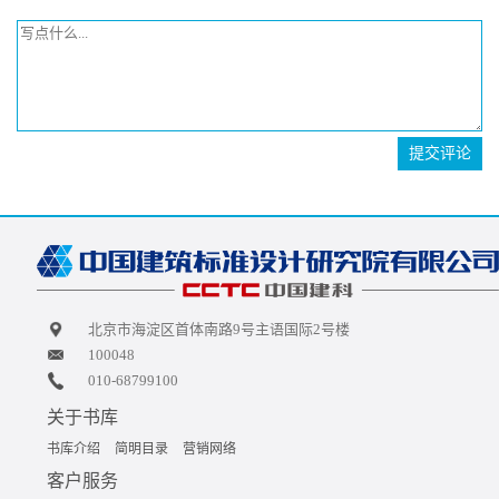
提交评论
北京市海淀区首体南路9号主语国际2号楼
100048
010-68799100
关于书库
书库介绍
简明目录
营销网络
客户服务