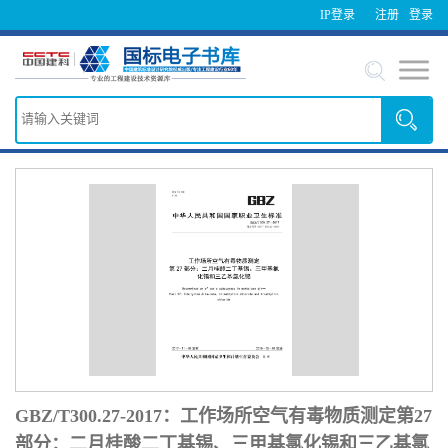
IP登录
注册
登录
GBZ/T300.27-2017：工作场所空气有毒物质测定第27
部分：二月桂酸二丁基锡、三甲基氯化锡和三乙基氯