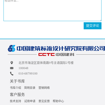
提交评论
北京市海淀区首体南路9号主语国际2号楼
100048
010-68799100
关于书库
书库介绍
简明目录
营销网络
客户服务
技术支持
试用申请
意见反馈
帮助中心