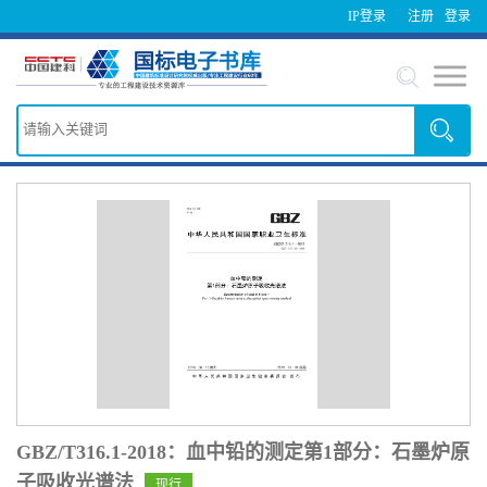
IP登录
注册
登录
GBZ/T316.1-2018：血中铅的测定第1部分：石墨炉原
子吸收光谱法
现行