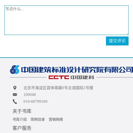
提交评论
北京市海淀区首体南路9号主语国际2号楼
100048
010-68799100
关于书库
书库介绍
简明目录
营销网络
客户服务