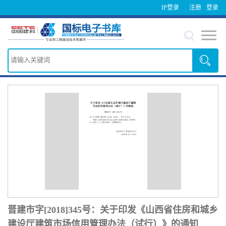
IP登录
注册
登录
晋建市字[2018]345号：关于印发《山西省住房和城乡
建设厅建筑市场信用管理办法（试行）》的通知