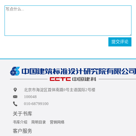
提交评论
北京市海淀区首体南路9号主语国际2号楼
100048
010-68799100
关于书库
书库介绍
简明目录
营销网络
客户服务