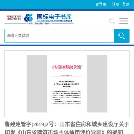
IP登录
注册
登录
鲁建建管字[2019]2号：山东省住房和城乡建设厅关于
印发《山东省建筑市场主体信用评价导则》的通知