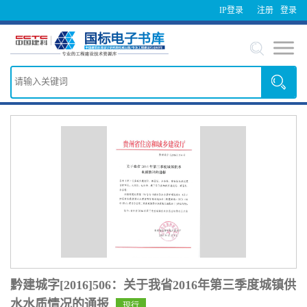
IP登录
注册
登录
黔建城字[2016]506：关于我省2016年第三季度城镇供
水水质情况的通报
现行