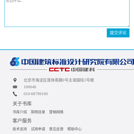
提交评论
北京市海淀区首体南路9号主语国际2号楼
100048
010-68799100
关于书库
书库介绍
简明目录
营销网络
客户服务
技术支持
试用申请
意见反馈
帮助中心