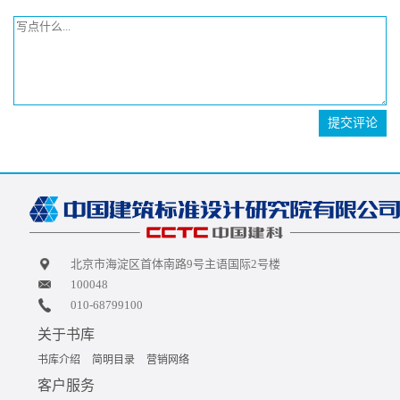
提交评论
北京市海淀区首体南路9号主语国际2号楼
100048
010-68799100
关于书库
书库介绍
简明目录
营销网络
客户服务