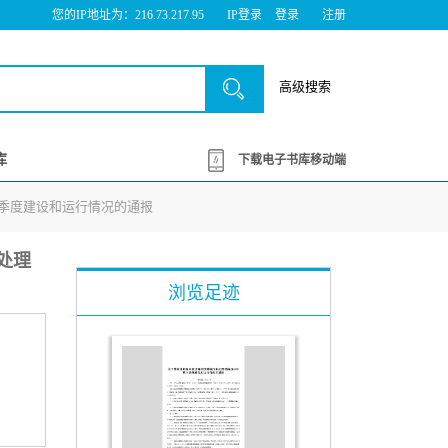
您的IP地址为：216.73.217.95
IP登录
登录
注册
高级搜索
库
下载电子书库移动端
第三季度建设和运行情况的通报
水处理
浏览足迹