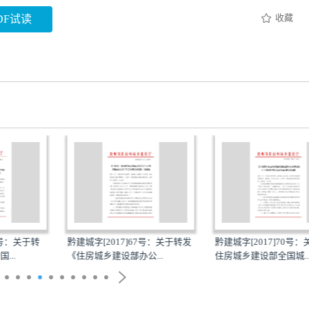
收藏
DF试读
4号：关于转
黔建城字[2017]67号：关于转发
黔建城字[2017]70号
...
《住房城乡建设部办公...
住房城乡建设部全国城..