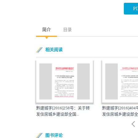
P
简介
目录
相关阅读
532号：关于转
黔建城字[2016]258号：关于转
黔建城字[2016]40
国...
发住房城乡建设部全国...
发住房城乡建设部全国
图书评论