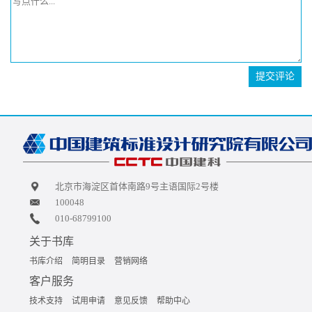
提交评论
北京市海淀区首体南路9号主语国际2号楼
100048
010-68799100
关于书库
书库介绍
简明目录
营销网络
客户服务
技术支持
试用申请
意见反馈
帮助中心