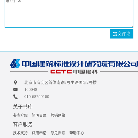
提交评论
北京市海淀区首体南路9号主语国际2号楼
100048
010-68799100
关于书库
书库介绍
简明目录
营销网络
客户服务
技术支持
试用申请
意见反馈
帮助中心