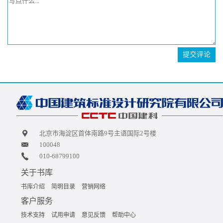
提交评论
北京市海淀区首体南路9号主语国际2号楼
100048
010-68799100
关于书库
书库介绍
简明目录
营销网络
客户服务
技术支持
试用申请
意见反馈
帮助中心