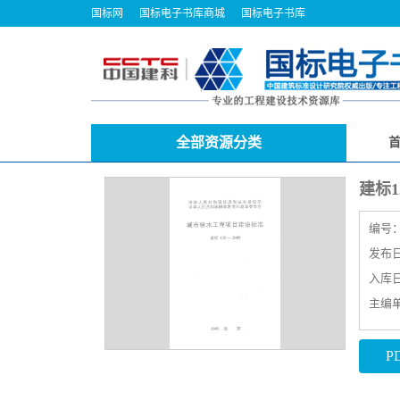
国标网
国标电子书库商城
国标电子书库
全部资源分类
建标1
编号
发布日期
入库日期
主编
P