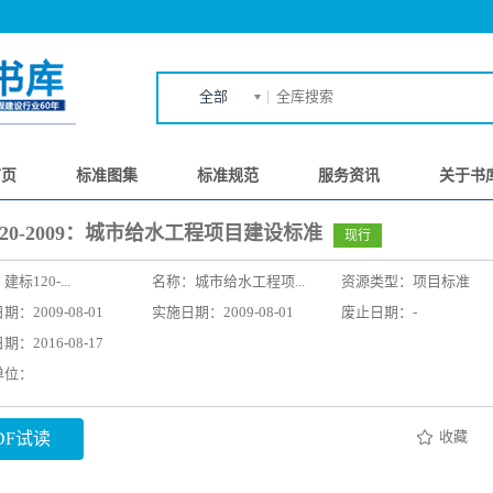
全部
首页
标准图集
标准规范
服务资讯
关于书
20-2009：城市给水工程项目建设标准
现行
：
建标120-...
名称：
城市给水工程项...
资源类型：项目标准
：2009-08-01
实施日期：2009-08-01
废止日期：-
：2016-08-17
单位：
收藏
DF试读