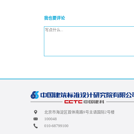
我也要评论
北京市海淀区首体南路9号主语国际2号楼
100048
010-68799100