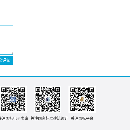
交评论
关注国标电子书库
关注国家标准建筑设计
关注国标平台