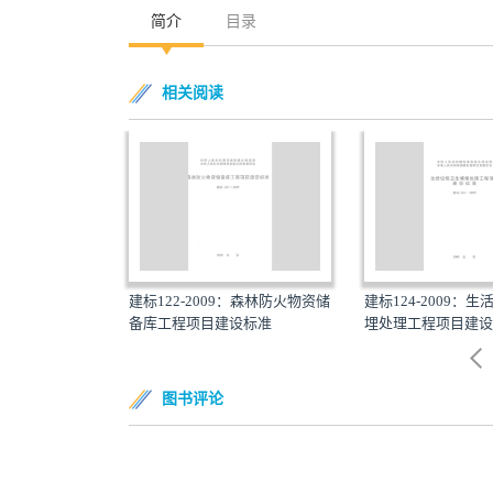
简介
目录
相关阅读
9：石油储备库工程
建标122-2009：森林防火物资储
建标124-2009：
备库工程项目建设标准
埋处理工程项目建设标
图书评论