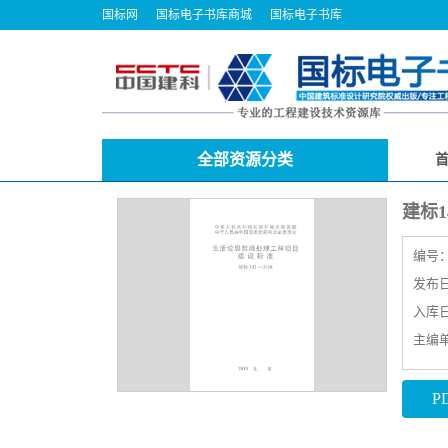
国标网
国标电子书库商城
国标电子书库
全部资源分类
建标1
编号
发布日期
入库日期
主编
P