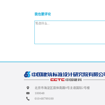
我也要评论
北京市海淀区首体南路9号主语国际2号楼
100048
010-68799100