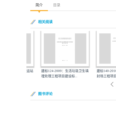
简介
目录
相关阅读
9：生活垃圾转运站
建标124-2009：生活垃圾卫生填
建标140-2010：
准
埋处理工程项目建设标...
封场工程项目建设
图书评论