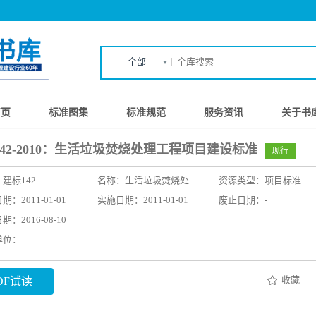
全部
首页
标准图集
标准规范
服务资讯
关于书
42-2010：生活垃圾焚烧处理工程项目建设标准
现行
：
建标142-...
名称：
生活垃圾焚烧处...
资源类型：项目标准
：2011-01-01
实施日期：2011-01-01
废止日期：-
：2016-08-10
单位：
收藏
DF试读