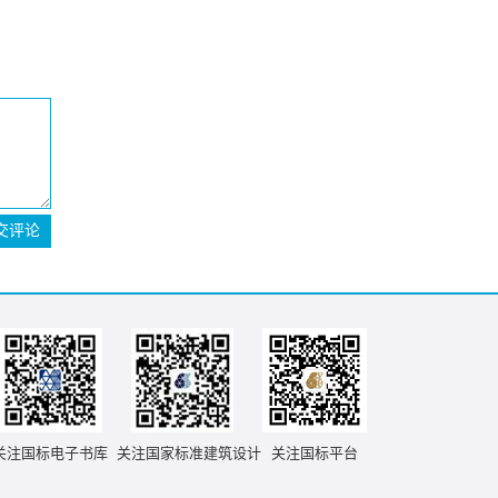
交评论
关注国标电子书库
关注国家标准建筑设计
关注国标平台