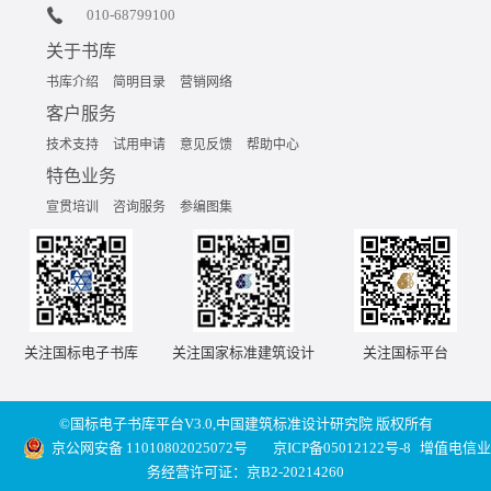
010-68799100
关于书库
书库介绍
简明目录
营销网络
客户服务
技术支持
试用申请
意见反馈
帮助中心
特色业务
宣贯培训
咨询服务
参编图集
关注国标电子书库
关注国家标准建筑设计
关注国标平台
©国标电子书库平台V3.0,中国建筑标准设计研究院 版权所有
京公网安备 11010802025072号
京ICP备05012122号-8
增值电信业
务经营许可证：京B2-20214260