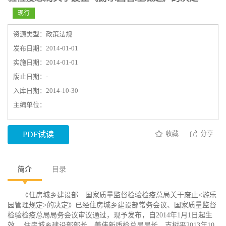
现行
资源类型：政策法规
发布日期：2014-01-01
实施日期：2014-01-01
废止日期：-
入库日期：2014-10-30
主编单位：
收藏
分享
PDF试读
简介
目录
《住房城乡建设部 国家质量监督检验检疫总局关于废止<游乐
园管理规定>的决定》已经住房城乡建设部常务会议、国家质量监督
检验检疫总局局务会议审议通过，现予发布，自2014年1月1日起生
效。 住房城乡建设部部长 姜伟新质检总局局长 支树平2013年10