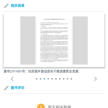
相关阅读
...
ZCGZ160903-013：住房和城乡建设部关于修改《房
图书评论
暂无相关数据