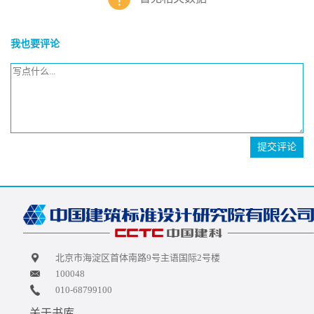
我也要评论
提交评论
北京市海淀区首体南路9号主语国际2号楼
100048
010-68799100
关于书库