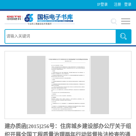
IP登录
注册
登录
建办质函[2015]256号：住房城乡建设部办公厅关于组
织开展全国工程质量治理两年行动监督执法检查的通