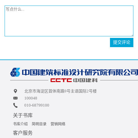
提交评论
北京市海淀区首体南路9号主语国际2号楼
100048
010-68799100
关于书库
书库介绍
简明目录
营销网络
客户服务