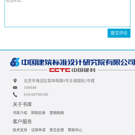
提交评论
北京市海淀区首体南路9号主语国际2号楼
100048
010-68799100
关于书库
书库介绍
简明目录
营销网络
客户服务
技术支持
试用申请
意见反馈
帮助中心