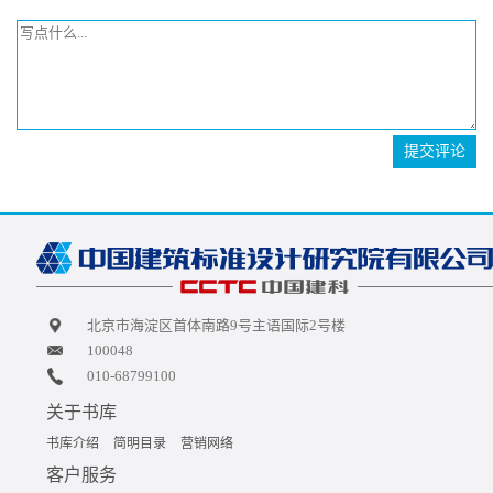
提交评论
北京市海淀区首体南路9号主语国际2号楼
100048
010-68799100
关于书库
书库介绍
简明目录
营销网络
客户服务