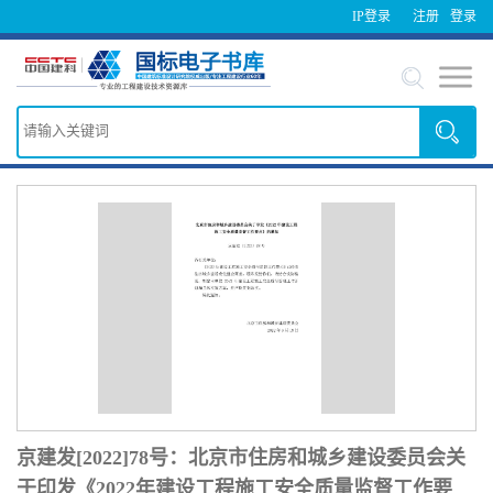
IP登录
注册
登录
京建发[2022]78号：北京市住房和城乡建设委员会关
于印发《2022年建设工程施工安全质量监督工作要