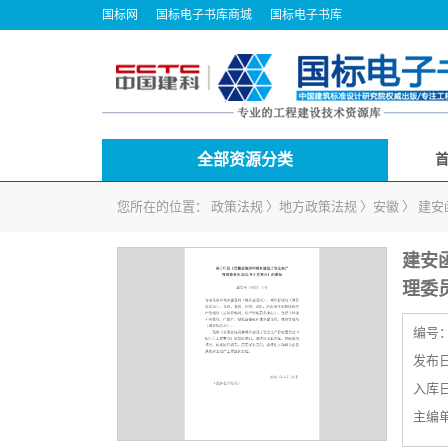
国标网
国标电子书库商城
国标电子书库
全部资源分类
您所在的位置：
政策法规
〉
地方政策法规
〉
安徽
〉
建安
建安
理委
编号
发布日期
入库日期
主编