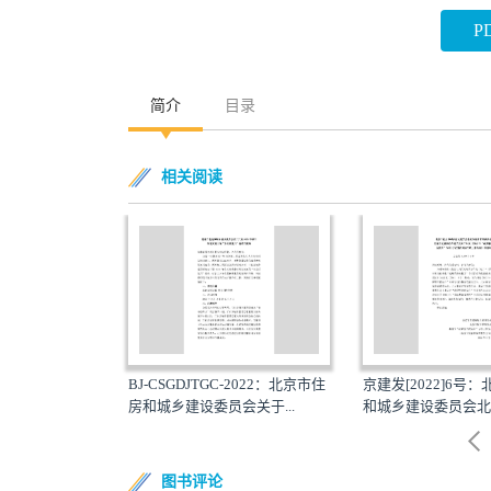
P
简介
目录
相关阅读
7号：辽宁省住房
BJ-CSGDJTGC-2022：北京市住
京建发[2022]6号
发...
房和城乡建设委员会关于...
和城乡建设委员会北京
图书评论