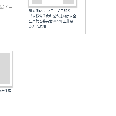
分享
建安函[2022]2号：关于印发
《安徽省住房和城乡建设厅安全
生产管理委员会2022年工作要
点》的通知
北京市住房
京建发[2022]34号：北京市住房
京建发[2022]78号：北京
.
和城乡建设委员会关于...
和城乡建设委员会关于...