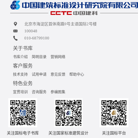
北京市海淀区首体南路9号主语国际2号楼
100048
010-68799100
关于书库
书库介绍
简明目录
营销网络
客户服务
技术支持
试用申请
意见反馈
帮助中心
特色业务
宣贯培训
咨询服务
参编图集
关注国标电子书库
关注国家标准建筑设计
关注国标平台