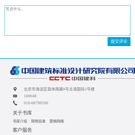
提交评论
北京市海淀区首体南路9号主语国际2号楼
100048
010-68799100
关于书库
书库介绍
简明目录
营销网络
客户服务