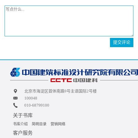
提交评论
北京市海淀区首体南路9号主语国际2号楼
100048
010-68799100
关于书库
书库介绍
简明目录
营销网络
客户服务