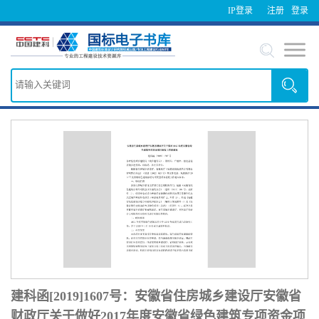
IP登录
注册
登录
建科函[2019]1607号：安徽省住房城乡建设厅安徽省
财政厅关于做好2017年度安徽省绿色建筑专项资金项