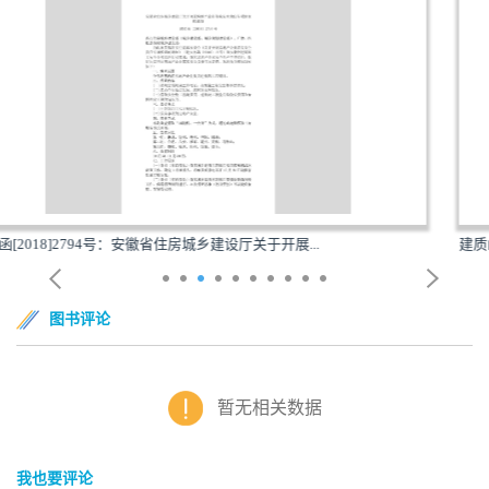
...
建质函[2018]2966号：安徽省住房城乡建设厅转发国务
图书评论
暂无相关数据
我也要评论