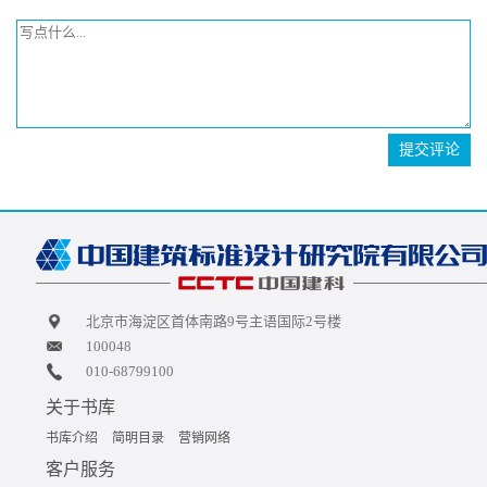
提交评论
北京市海淀区首体南路9号主语国际2号楼
100048
010-68799100
关于书库
书库介绍
简明目录
营销网络
客户服务