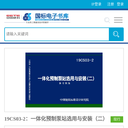
IP登录
注册
登录
19CS03-2：一体化预制泵站选用与安装（二）
现行