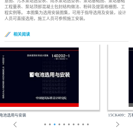
意图、污水泵站选型表、雨水泵站选型表、泵站基础图、泵站基础
工程量表、泵站顶部混凝土包封结构做法、粉碎及提篮格栅图、工
程实例等。 本图集为选用安装图集，可用于指导选用及安装，设计
人员可直接选用，施工人员可参照施工安装。
相关阅读
15CK409：万和多热源集成热水、供暖设备选用与安装