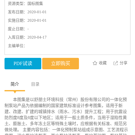
资源类型：国标图集
发布日期：2020-01-01
实施日期：2020-01-01
废止日期：-
入库日期：2020-04-17
主编单位：
收藏
分享
PDF试读
立即购买
简介
目录
本图集是以舒朋士环境科技（常州）股份有限公司的一体化预
制泵站产品为依据编制的国家建筑标准设计参考图集，适用于新
建、改建、扩建的城镇排水（雨水、污水）提升工程；用于抗震设
防烈度8度及8度以下地区；适用于一般土质条件，当用于湿陷性黄
土、膨胀土、多年冻土区等特殊土壤时，应根据有关标准、规范另
做处理。 主要内容包括：一体化预制泵站组成示意图、工艺流程示