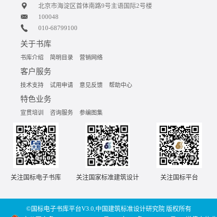
北京市海淀区首体南路9号主语国际2号楼
100048
010-68799100
关于书库
书库介绍
简明目录
营销网络
客户服务
技术支持
试用申请
意见反馈
帮助中心
特色业务
宣贯培训
咨询服务
参编图集
关注国标电子书库
关注国家标准建筑设计
关注国标平台
©国标电子书库平台V3.0,中国建筑标准设计研究院 版权所有