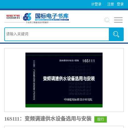
IP登录
注册
登录
16S111：变频调速供水设备选用与安装
现行