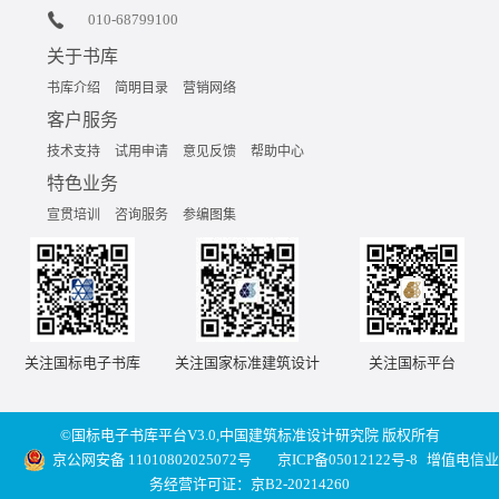
010-68799100
关于书库
书库介绍
简明目录
营销网络
客户服务
技术支持
试用申请
意见反馈
帮助中心
特色业务
宣贯培训
咨询服务
参编图集
关注国标电子书库
关注国家标准建筑设计
关注国标平台
©国标电子书库平台V3.0,中国建筑标准设计研究院 版权所有
京公网安备 11010802025072号
京ICP备05012122号-8
增值电信业
务经营许可证：京B2-20214260