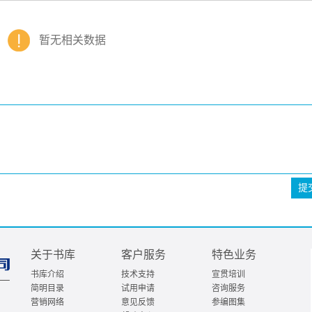
暂无相关数据
提
关于书库
客户服务
特色业务
书库介绍
技术支持
宣贯培训
简明目录
试用申请
咨询服务
营销网络
意见反馈
参编图集