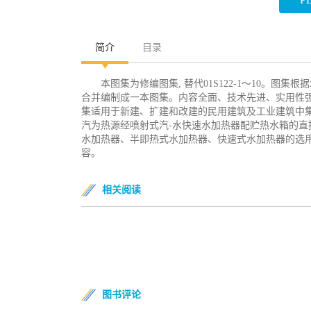
简介
目录
本图集为修编图集, 替代01S122-1～10。
合并编制成一本图集。内容全面、技术先进、实用性
集适用于新建、扩建和改建的民用建筑及工业建筑中
汽为热源经喷射式汽-水快速水加热器配贮热水箱的直
水加热器、半即热式水加热器、快速式水加热器的选
容。
相关阅读
图书评论