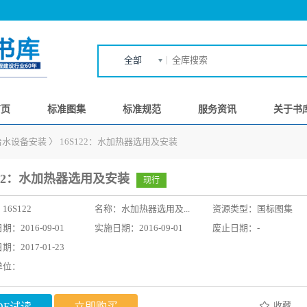
全部
首页
标准图集
标准规范
服务资讯
关于书
 给水设备安装
〉
16S122：水加热器选用及安装
122：水加热器选用及安装
现行
：
16S122
名称：
水加热器选用及...
资源类型：国标图集
：2016-09-01
实施日期：2016-09-01
废止日期：-
：2017-01-23
单位：
收藏
DF试读
立即购买