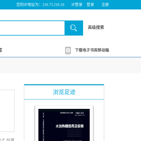
您的IP地址为：216.73.216.10
IP登录
登录
注册
高级搜索
库
下载电子书库移动端
浏览足迹
分享